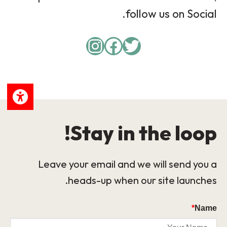
follow us on Social.
Instagram
Facebook
Twitter
Stay in the loop!
Leave your email and we will send you a
heads-up when our site launches.
*
Name