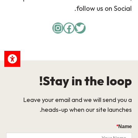
follow us on Social.
Instagram
Facebook
Twitter
Stay in the loop!
Leave your email and we will send you a
heads-up when our site launches.
*
Name